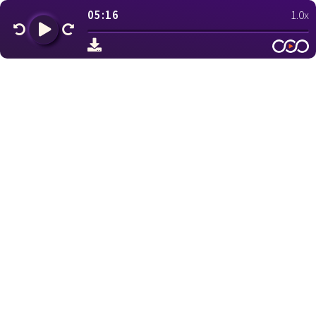
05:16
1.0x