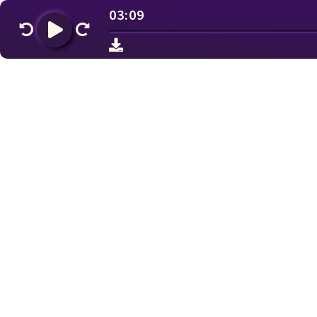
03:09