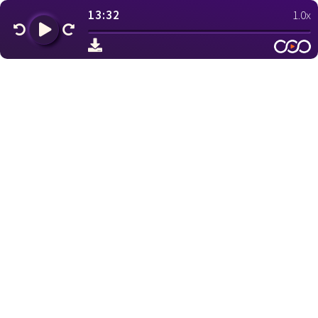
13:32
1.0x