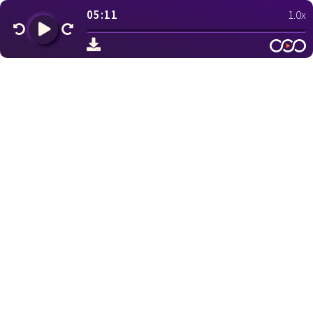
05:11
1.0x