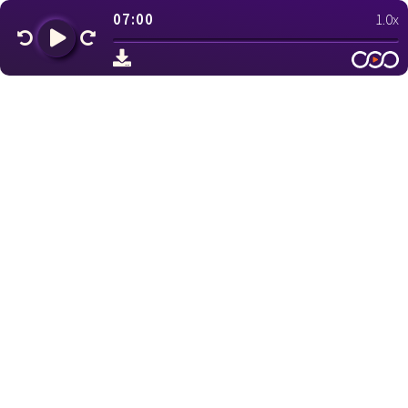
07:00
1.0x