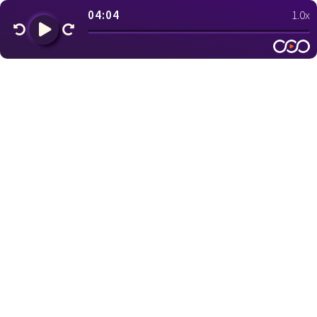
04:04
1.0x