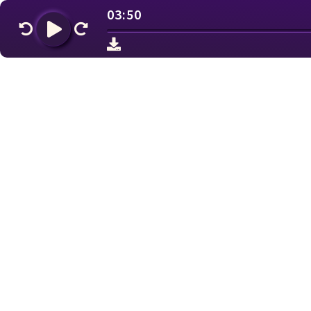
03:50