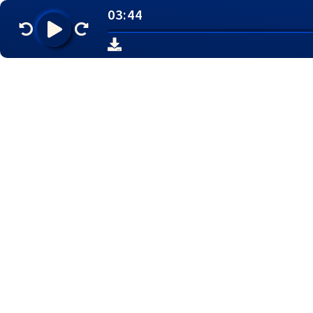
03:44