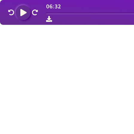
06:32