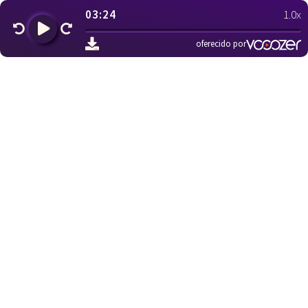
03:24
1.0x
oferecido por