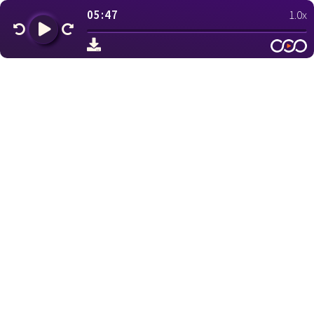
05:47
1.0x